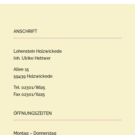
ANSCHRIFT
Lohenstein Holzwickede
Inh. Ulrike Hettwer
Allee 15
59439 Holzwickede
Tel. 02301/8625
Fax 02301/6225
ÖFFNUNGSZEITEN
Montag – Donnerstag