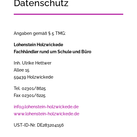
Datenschutz
Angaben gemäß § 5 TMG:
Lohenstein Holzwickede
Fachhändler rund um Schule und Büro
Inh. Ulrike Hettwer
Allee 15
59439 Holzwickede
Tel. 02301/8625
Fax 02301/6225
info@lohenstein-holzwickede.de
www.lohenstein-holzwickede.de
UST-ID-Nr. DE283204156