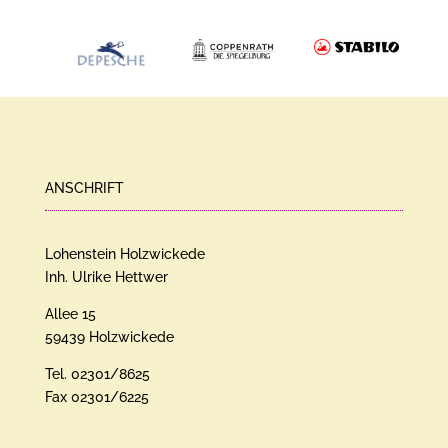
ANSCHRIFT
Lohenstein Holzwickede
Inh. Ulrike Hettwer
Allee 15
59439 Holzwickede
Tel. 02301/8625
Fax 02301/6225